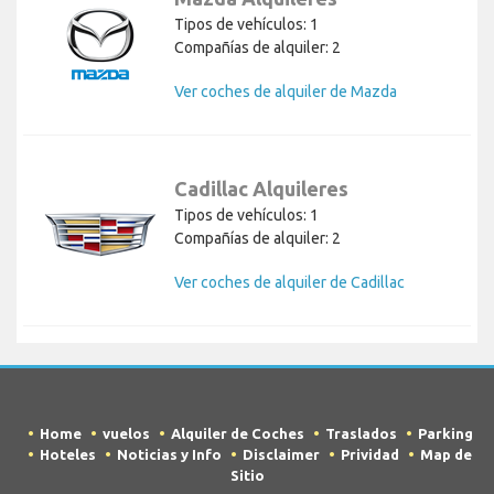
Tipos de vehículos: 1
Compañías de alquiler: 2
Ver coches de alquiler de Mazda
Cadillac Alquileres
Tipos de vehículos: 1
Compañías de alquiler: 2
Ver coches de alquiler de Cadillac
Home
vuelos
Alquiler de Coches
Traslados
Parking
Hoteles
Noticias y Info
Disclaimer
Prividad
Map de
Sitio