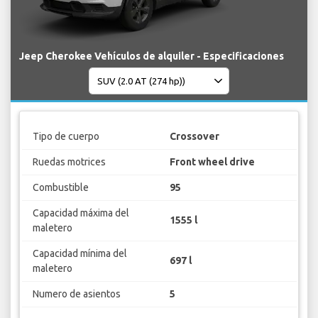
Jeep Cherokee Vehículos de alquiler - Especificaciones
Tipo de cuerpo
Crossover
Ruedas motrices
Front wheel drive
Combustible
95
Capacidad máxima del
1555 l
maletero
Capacidad mínima del
697 l
maletero
Numero de asientos
5