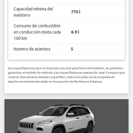
Capacidad mínima del
770 l
maletero
Consumo de combustible
en conducción mixta cada
6.9 l
100 km
Numero de asientos
5
Las especificaciones que se muestran son solo para fines informativos, no podemos
garantizar el modelo de vehículo y las especificaciones exactas de Jeep Compass que
recibirá. Para obtener detalles específicos, debe consultar con la compañía de
alquiler de automóviles dada en Aeropuerto de Northwest Arkansas.