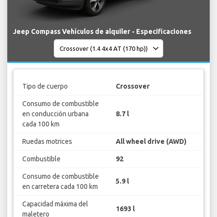
Jeep Compass Vehículos de alquiler - Especificaciones
Tipo de cuerpo
Crossover
Consumo de combustible
en conducción urbana
8.7 l
cada 100 km
Ruedas motrices
All wheel drive (AWD)
Combustible
92
Consumo de combustible
5.9 l
en carretera cada 100 km
Capacidad máxima del
1693 l
maletero