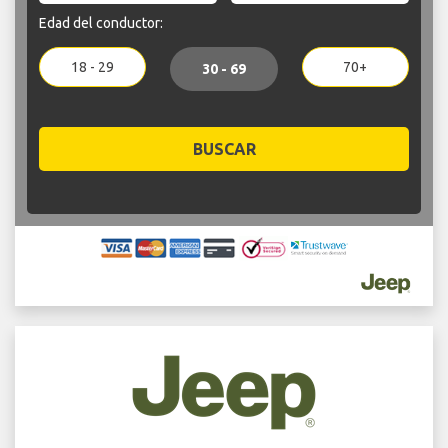
Edad del conductor:
18 - 29
70+
30 - 69
BUSCAR