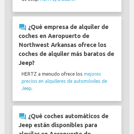
question_answer
¿Qué empresa de alquiler de
coches en Aeropuerto de
Northwest Arkansas ofrece los
coches de alquiler más baratos de
Jeep?
HERTZ a menudo ofrece los
mejores
precios en alquileres de automóviles de
Jeep
.
question_answer
¿Qué coches automáticos de
Jeep están disponibles para
alquilar en Aeropuerto de