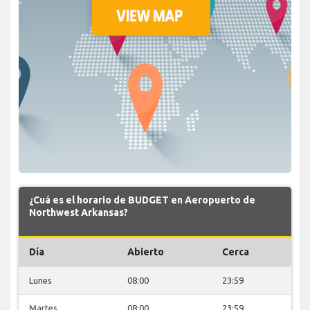
¿Cuá es el horario de BUDGET en Aeropuerto de
Northwest Arkansas?
Día
Abierto
Cerca
Lunes
08:00
23:59
Martes
08:00
23:59