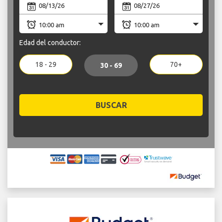
Edad del conductor:
18 - 29
70+
30 - 69
BUSCAR