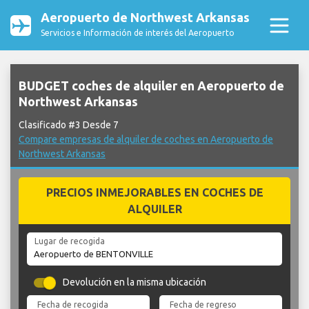
Aeropuerto de Northwest Arkansas
Servicios e Información de interés del Aeropuerto
BUDGET coches de alquiler en Aeropuerto de
Northwest Arkansas
Clasificado #3 Desde 7
Compare empresas de alquiler de coches en Aeropuerto de
Northwest Arkansas
PRECIOS INMEJORABLES EN COCHES DE
ALQUILER
Lugar de recogida
Devolución en la misma ubicación
Fecha de recogida
Fecha de regreso