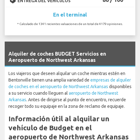
ENTREGA DEL VEHÍCULOS
En el terminal
* Calculado de 1341 recientes valuaciones de un total de 4179 opiniones.
`
Alquiler de coches BUDGET Servicios en
Aeropuerto de Northwest Arkansas
Los viajeros que deseen alquilar un coche mientras estén en
Bentonville tienen una amplia variedad de
empresas de alquiler
de coches en el aeropuerto de Northwest Arkansas
disponibles
a su servicio cuando lleguen al
aeropuerto de Northwest
Arkansas
. Antes de dirigirse al punto de encuentro, recuerde
recoger todo su equipaje en la zona de reclamo de equipaje.
Información útil al alquilar un
vehículo de Budget en el
aeropuerto de Northwest Arkansas