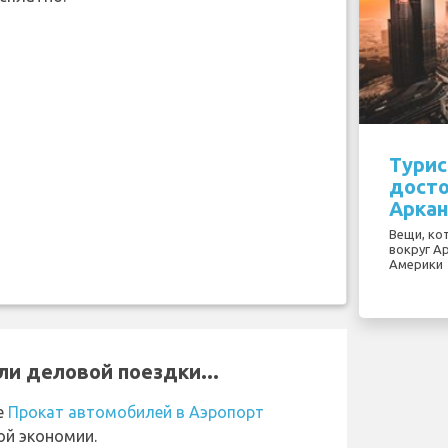
Турис
дост
Аркан
Вещи, ко
вокруг А
Америки
ли деловой поездки...
е
Прокат автомобилей в Аэропорт
й экономии.