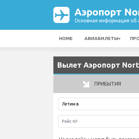
Аэропорт No
Основная информация об а
HOME
АВИАБИЛЕТЫ
ПР
Вылет Аэропорт Nort
ПРИБЫТИЯ