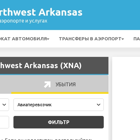
rthwest Arkansas
эропорте и услугах
ОКАТ АВТОМОБИЛЯ
ТРАНСФЕРЫ В АЭРОПОРТ
ПА
hwest Arkansas (XNA)
УБЫТИЯ
ФИЛЬТР