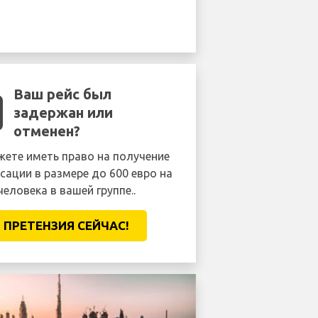
Ваш рейс был
задержан или
отменен?
ете иметь право на получение
сации в размере до 600 евро на
человека в вашей группе..
ПРЕТЕНЗИЯ CЕЙЧАС!