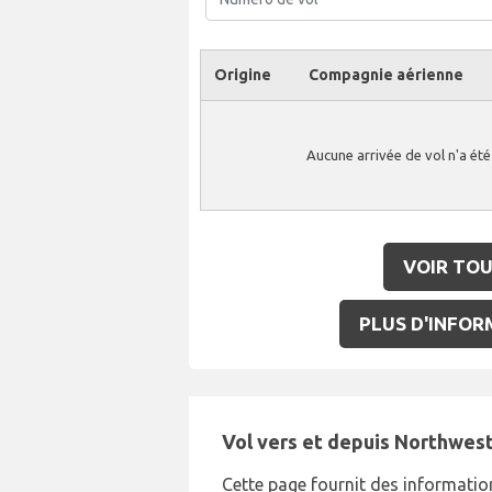
Origine
Compagnie aérienne
Aucune arrivée de vol n'a ét
VOIR TOU
PLUS D'INFORM
Vol vers et depuis Northwes
Cette page fournit des information