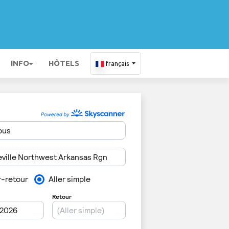
INFO
HÔTELS
français