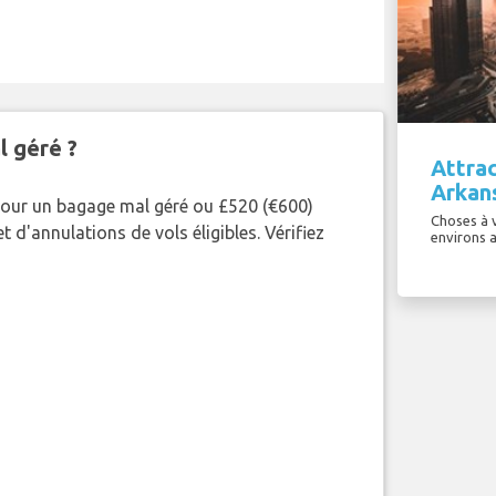
l géré ?
Attrac
Arkan
pour un bagage mal géré ou £520 (€600)
Choses à v
 d'annulations de vols éligibles. Vérifiez
environs 