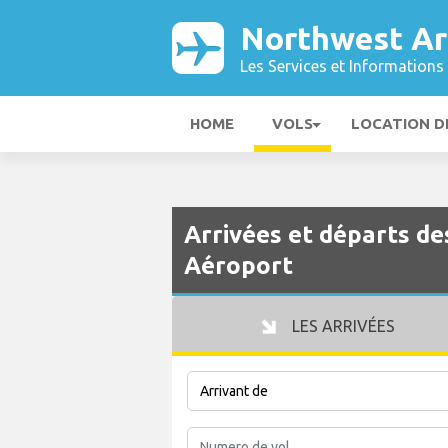
Northwest Ar
Les Services et Informations 
HOME
VOLS
LOCATION D
Arrivées et départs d
Aéroport
LES ARRIVÉES