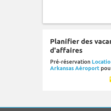
Planifier des vac
d'affaires
Pré-réservation
Locatio
Arkansas Aéroport
pour