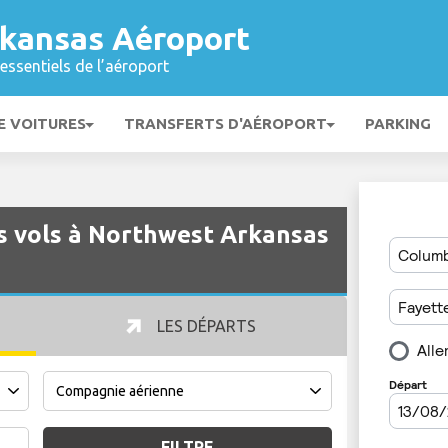
kansas Aéroport
essentiels de l’aéroport
E VOITURES
TRANSFERTS D'AÉROPORT
PARKING
es vols à Northwest Arkansas
LES DÉPARTS
FILTRE