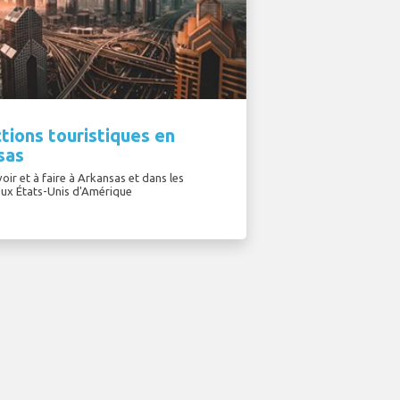
tions touristiques en
sas
oir et à faire à Arkansas et dans les
aux États-Unis d'Amérique