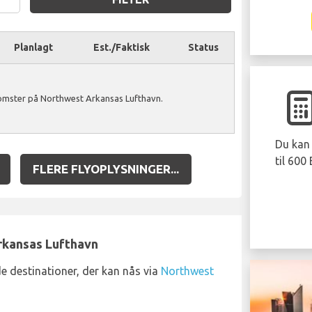
Planlagt
Est./Faktisk
Status
komster på Northwest Arkansas Lufthavn.
Du kan 
til 600
FLERE FLYOPLYSNINGER...
Arkansas Lufthavn
e destinationer, der kan nås via
Northwest