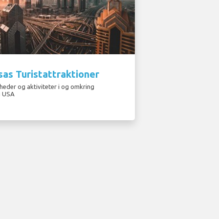
as Turistattraktioner
eder og aktiviteter i og omkring
i USA