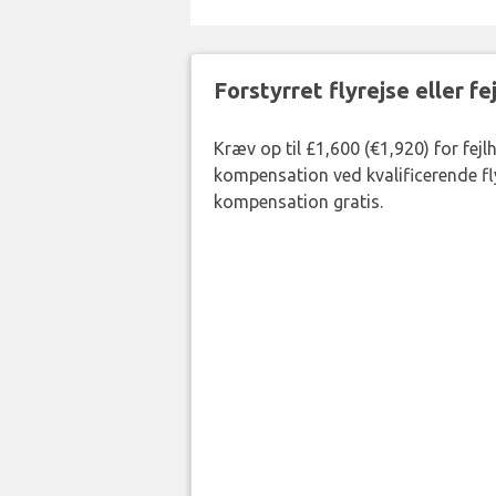
Forstyrret flyrejse eller f
Kræv op til £1,600 (€1,920) for fejl
kompensation ved kvalificerende fly
kompensation gratis.