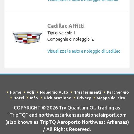
Cadillac Affitti
Tipi di veicoli: 1
Compagnie di noleggio: 2
Visualizza le auto a noleggio di Cadillac
Home
voli
Noleggio Auto
Trasferimenti
Parcheggio
Hotel
Info
Dichiarazione
Privacy
Mappa del sito
COPYRIGHT © 2026 Try Quantum OU trading as
"TripTQ" and northwestarkansasnationalairport.com
(also known as TripTQ Aeroporto Northwest Arkansas)
/ All Rights Reserved.