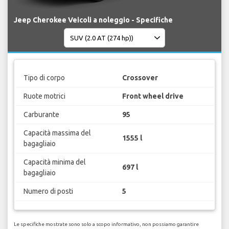
Jeep Cherokee Veicoli a noleggio - Specifiche
Tipo di corpo
Crossover
Ruote motrici
Front wheel drive
Carburante
95
Capacità massima del
1555 l
bagagliaio
Capacità minima del
697 l
bagagliaio
Numero di posti
5
Le specifiche mostrate sono solo a scopo informativo, non possiamo garantire