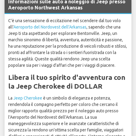
Informazioni sulle auto a noleggio di Jeep presso
Aeroporto Northwest Arkansas
C'è una sensazione di eccitazione nel scendere dal tuo volo
all'
Aeroporto del Nordovest dell'Arkansas
, sapendo che una
Jeep ti sta aspettando per esplorare Bentonville. Jeep, un
marchio sinonimo di libertà, avventura, autenticità e passione,
ha una reputazione per la produzione di veicoli robusti e stilosi,
pronti ad affrontare la strada o i sentieri fuoristrada con la
stessa agilità. Queste qualità rendono Jeep una scelta
popolare sia per i viaggi d'affari che per i viaggi di piacere.
Libera il tuo spirito d'avventura con
la Jeep Cherokee di DOLLAR
La
Jeep Cherokee
è un simbolo di eleganza e potenza,
rendendola il compagno perfetto per coloro che cercano il
miglior rapporto qualità-prezzo per il noleggio auto presso
l'Aeroporto del Nordovest dell'Arkansas. La sua
maneggevolezza superiore e le avanzate caratteristiche di
sicurezza la rendono un'ottima scelta per famiglie, viaggiatori