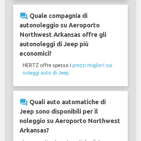
question_answer
Quale compagnia di
autonoleggio su Aeroporto
Northwest Arkansas offre gli
autonoleggi di Jeep più
economici?
HERTZ offre spesso i
prezzi migliori sui
noleggi auto di Jeep
.
question_answer
Quali auto automatiche di
Jeep sono disponibili per il
noleggio su Aeroporto Northwest
Arkansas?