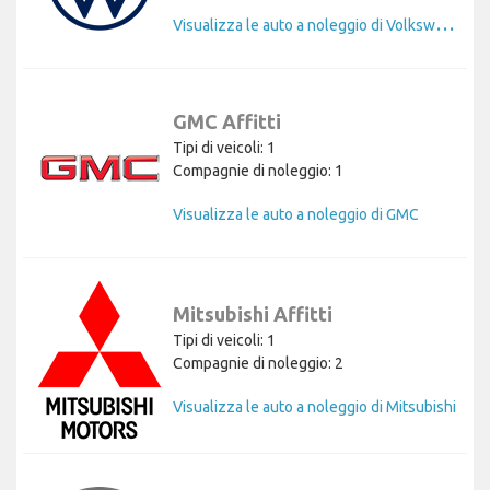
V
isualizza le auto a noleggio di Volkswagen
GMC Affitti
Tipi di veicoli: 1
Compagnie di noleggio: 1
Visualizza le auto a noleggio di GMC
Mitsubishi Affitti
Tipi di veicoli: 1
Compagnie di noleggio: 2
Visualizza le auto a noleggio di Mitsubishi