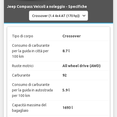
Jeep Compass Veicoli a noleggio - Specifiche
Tipo di corpo
Crossover
Consumo di carburante
per la guida in città per
8.7 l
100 km
Ruote motrici
All wheel drive (AWD)
Carburante
92
Consumo di carburante
per la guida in autostrada
5.9 l
per 100 km
Capacità massima del
1693 l
bagagliaio