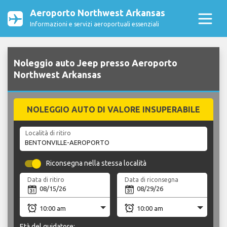
Aeroporto Northwest Arkansas
Informazioni e servizi aeroportuali essenziali
Noleggio auto Jeep presso Aeroporto
Northwest Arkansas
NOLEGGIO AUTO DI VALORE INSUPERABILE
Località di ritiro
Riconsegna nella stessa località
Data di ritiro
Data di riconsegna
Età del guidatore: