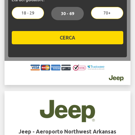
18 - 29
70+
30 - 69
CERCA
Jeep - Aeroporto Northwest Arkansas