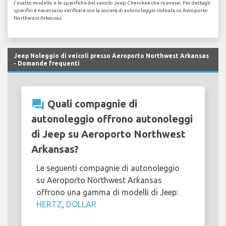
l'esatto modello e le specifiche del veicolo Jeep Cherokee che riceverai. Per dettagli
specifici è necessario verificare con la società di autonoleggio indicata su Aeroporto
Northwest Arkansas.
Jeep Noleggio di veicoli presso Aeroporto Northwest Arkansas
- Domande frequenti
question_answer
Quali compagnie di
autonoleggio offrono autonoleggi
di Jeep su Aeroporto Northwest
Arkansas?
Le seguenti compagnie di autonoleggio
su Aeroporto Northwest Arkansas
offrono una gamma di modelli di Jeep:
HERTZ
,
DOLLAR